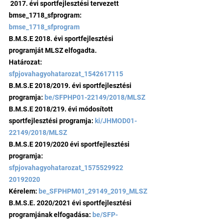
 2017. évi sportfejlesztési tervezett  
bmse_1718_sfprogram: 
bmse_1718_sfprogram
B.M.S.E 2018. évi sportfejlesztési 
programját MLSZ elfogadta.
Határozat: 
sfpjovahagyohatarozat_1542617115
B.M.S.E 2018/2019. évi sportfejlesztési 
programja: 
be/SFPHP01-22149/2018/MLSZ
B.M.S.E 2018/219. évi módosított 
sportfejlesztési programja: 
ki/JHMOD01-
22149/2018/MLSZ
B.M.S.E 2019/2020 évi sportfejlesztési 
programja: 
sfpjovahagyohatarozat_1575529922 
20192020
Kérelem: 
be_SFPHPM01_29149_2019_MLSZ
B.M.S.E. 2020/2021 évi sportfejlesztési 
programjának elfogadása: 
be/SFP-