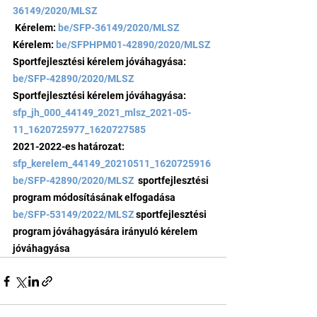
36149/2020/MLSZ
 Kérelem: 
be/SFP-36149/2020/MLSZ
Kérelem: 
be/SFPHPM01-42890/2020/MLSZ
Sportfejlesztési kérelem jóváhagyása: 
be/SFP-42890/2020/MLSZ
Sportfejlesztési kérelem jóváhagyása: 
sfp_jh_000_44149_2021_mlsz_2021-05-
11_1620725977_1620727585
2021-2022-es határozat: 
sfp_kerelem_44149_20210511_1620725916
be/SFP-42890/2020/MLSZ 
 sportfejlesztési 
program módosításának elfogadása
be/SFP-53149/2022/MLSZ
 sportfejlesztési 
program jóváhagyására irányuló kérelem 
jóváhagyása